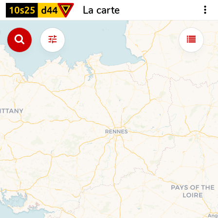
La carte